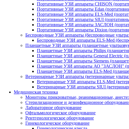
Портативные УЗИ аппараты CHISON (портат
Портативные УЗИ аппараты Edan (портативны
Портативные УЗИ аппараты ELS-Med (портат
Портативные УЗИ аппараты SIUI (портативны
Портативные УЗИ аппараты ЗАСЛОН (портат
Портативные УЗИ аппараты Dixion (портативн
Беспроводные УЗИ аппараты (беспроводные ультра
Беспроводные УЗИ аппараты ELS-Med (беспр
Планшетные УЗИ аппараты (планшетные ультразву
Планшетные УЗИ аппараты Philips (планшетные
Планшетные УЗИ аппараты General Electric (пл
Планшетные УЗИ аппараты Siemens (планшетн
Планшетные УЗИ аппараты АО "ЗАСЛОН" (п
Планшетные УЗИ аппараты ELS-Med (планшет
Ветеринарные УЗИ аппараты (ветеринарные ультра
Ветеринарные УЗИ аппараты ELS-Med (ветер
Ветеринарные УЗИ аппараты SIUI (ветеринарн
Медицинская техника
Мониторы прикроватные, реанимационные, анесте
Стерилизационное и дезинфекционное оборудован
Лабораторное оборудование
Офтальмологическое оборудование
Рентгенологическое оборудование
Гинекологическое оборудование
Гинекологические кресла