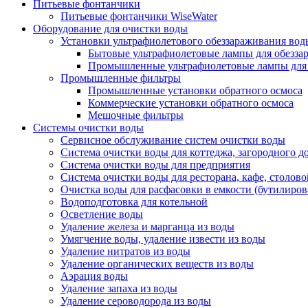
Питьевые фонтанчики
Питьевые фонтанчики WiseWater
Оборудование для очистки воды
Установки ультрафиолетового обеззараживания вод
Бытовые ультрафиолетовые лампы для обезза
Промышленные ультрафиолетовые лампы для 
Промышленные фильтры
Промышленные установки обратного осмоса
Коммерческие установки обратного осмоса
Мешочные фильтры
Системы очистки воды
Сервисное обслуживание систем очистки воды
Система очистки воды для коттеджа, загородного до
Система очистки воды для предприятия
Система очистки воды для ресторана, кафе, столово
Очистка воды для расфасовки в емкости (бутилиров
Водоподготовка для котельной
Осветление воды
Удаление железа и марганца из воды
Умягчение воды, удаление извести из воды
Удаление нитратов из воды
Удаление органических веществ из воды
Аэрация воды
Удаление запаха из воды
Удаление сероводорода из воды