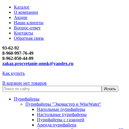
Каталог
О компании
Акции
Наши клиенты
Вопрос-ответ
Контакты
Обратная связь
93-62-92
8-960-997-76-49
8-962-050-44-09
zakaz.procvetanie-omsk@yandex.ru
Как купить
В корзине нет товаров
Пурифайеры
Пурифайеры "Экомастер и WiseWater"
Напольные пурифайеры
Настольные пурифайеры
Пурифайеры с газацией
Аренда пурифайера