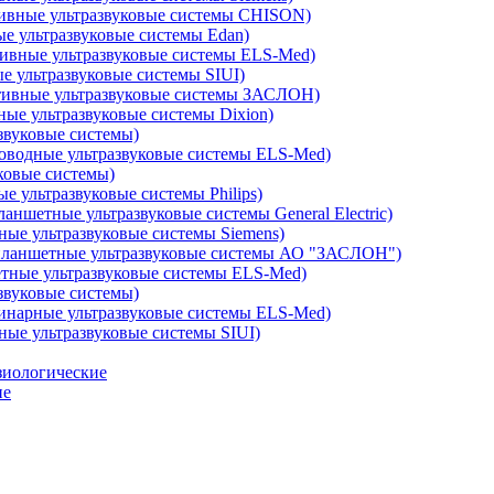
ивные ультразвуковые системы CHISON)
е ультразвуковые системы Edan)
ивные ультразвуковые системы ELS-Med)
е ультразвуковые системы SIUI)
ивные ультразвуковые системы ЗАСЛОН)
ые ультразвуковые системы Dixion)
звуковые системы)
оводные ультразвуковые системы ELS-Med)
ковые системы)
 ультразвуковые системы Philips)
аншетные ультразвуковые системы General Electric)
ые ультразвуковые системы Siemens)
ланшетные ультразвуковые системы АО "ЗАСЛОН")
ные ультразвуковые системы ELS-Med)
звуковые системы)
инарные ультразвуковые системы ELS-Med)
ые ультразвуковые системы SIUI)
зиологические
ие