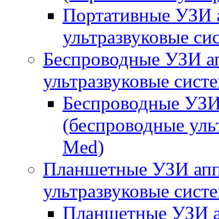
Портативные УЗИ а
ультразвуковые си
Беспроводные УЗИ а
ультразвуковые сист
Беспроводные УЗИ
(беспроводные уль
Med)
Планшетные УЗИ апп
ультразвуковые сист
Планшетные УЗИ а