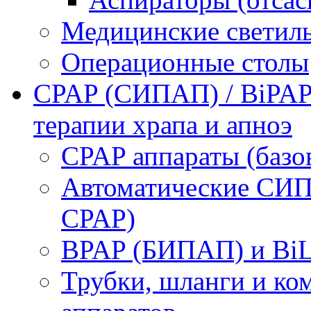
Медицинские светил
Операционные столы
CPAP (СИПАП) / BiPAP
терапии храпа и апноэ
CPAP аппараты (баз
Автоматические СИП
CPAP)
BPAP (БИПАП) и BiL
Трубки, шланги и к