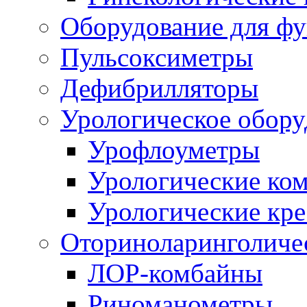
Оборудование для ф
Пульсоксиметры
Дефибрилляторы
Урологическое обору
Урофлоуметры
Урологические ко
Урологические кре
Оториноларинголиче
ЛОР-комбайны
Риноманометры