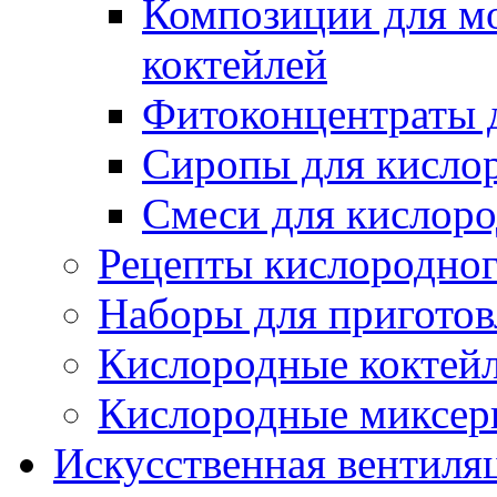
Композиции для м
коктейлей
Фитоконцентраты 
Сиропы для кисло
Смеси для кислор
Рецепты кислородног
Наборы для приготов
Кислородные коктей
Кислородные миксер
Искусственная вентиля