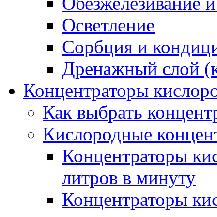
Обезжелезивание и
Осветление
Сорбция и кондиц
Дренажный слой (к
Концентраторы кислор
Как выбрать концент
Кислородные концен
Концентраторы кис
литров в минуту
Концентраторы кис