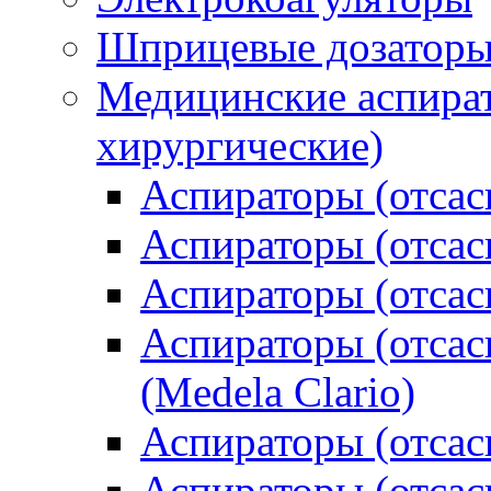
Шприцевые дозатор
Медицинские аспират
хирургические)
Аспираторы (отсас
Аспираторы (отсас
Аспираторы (отса
Аспираторы (отсас
(Medela Clario)
Аспираторы (отсас
Аспираторы (отса