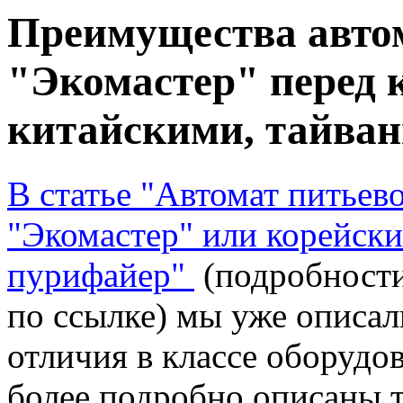
Преимущества авто
"Экомастер" перед 
китайскими, тайва
В статье "Автомат питьев
"Экомастер" или корейски
пурифайер"
(подробности
по ссылке) мы уже описа
отличия в классе оборудов
более подробно описаны 