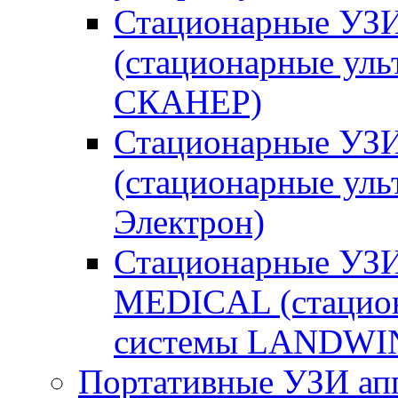
Стационарные УЗ
(стационарные ул
СКАНЕР)
Стационарные УЗИ
(стационарные уль
Электрон)
Стационарные УЗ
MEDICAL (стацион
системы LANDWI
Портативные УЗИ ап