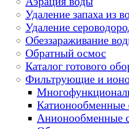
Аэрация воды
Удаление запаха из в
Удаление сероводоро
Обеззараживание во
Обратный осмос
Каталог готового об
Фильтрующие и ионо
Многофункциональ
Катионообменные 
Анионообменные 