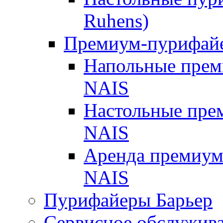
Ruhens)
Премиум-пурифа
Напольные пре
NAIS
Настольные пр
NAIS
Аренда премиу
NAIS
Пурифайеры Барьер
Сервисное обслужив