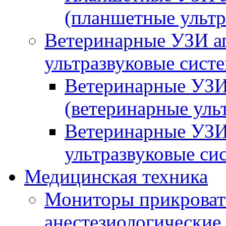
(планшетные ульт
Ветеринарные УЗИ а
ультразвуковые сист
Ветеринарные УЗИ
(ветеринарные уль
Ветеринарные УЗИ
ультразвуковые си
Медицинская техника
Мониторы прикроват
анестезиологические