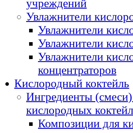
учреждений
Увлажнители кислор
Увлажнители кисл
Увлажнители кисл
Увлажнители кисл
концентраторов
Кислородный коктейль
Ингредиенты (смеси)
кислородных коктей
Композиции для к