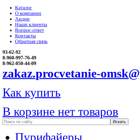
Каталог
О компании
Акции
Наши клиенты
Вопрос-ответ
Контакты
Обратная связь
93-62-92
8-960-997-76-49
8-962-050-44-09
zakaz.procvetanie-omsk@
Как купить
В корзине нет товаров
Пурифайеры