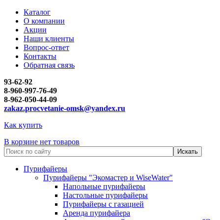
Каталог
О компании
Акции
Наши клиенты
Вопрос-ответ
Контакты
Обратная связь
93-62-92
8-960-997-76-49
8-962-050-44-09
zakaz.procvetanie-omsk@yandex.ru
Как купить
В корзине нет товаров
Пурифайеры
Пурифайеры "Экомастер и WiseWater"
Напольные пурифайеры
Настольные пурифайеры
Пурифайеры с газацией
Аренда пурифайера