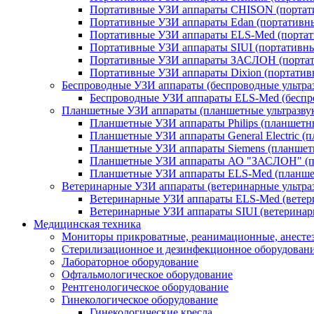
Портативные УЗИ аппараты CHISON (портат
Портативные УЗИ аппараты Edan (портативны
Портативные УЗИ аппараты ELS-Med (портат
Портативные УЗИ аппараты SIUI (портативны
Портативные УЗИ аппараты ЗАСЛОН (портат
Портативные УЗИ аппараты Dixion (портативн
Беспроводные УЗИ аппараты (беспроводные ультра
Беспроводные УЗИ аппараты ELS-Med (беспр
Планшетные УЗИ аппараты (планшетные ультразву
Планшетные УЗИ аппараты Philips (планшетные
Планшетные УЗИ аппараты General Electric (пл
Планшетные УЗИ аппараты Siemens (планшетн
Планшетные УЗИ аппараты АО "ЗАСЛОН" (п
Планшетные УЗИ аппараты ELS-Med (планшет
Ветеринарные УЗИ аппараты (ветеринарные ультра
Ветеринарные УЗИ аппараты ELS-Med (ветер
Ветеринарные УЗИ аппараты SIUI (ветеринарн
Медицинская техника
Мониторы прикроватные, реанимационные, анесте
Стерилизационное и дезинфекционное оборудован
Лабораторное оборудование
Офтальмологическое оборудование
Рентгенологическое оборудование
Гинекологическое оборудование
Гинекологические кресла