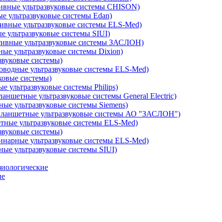
ивные ультразвуковые системы CHISON)
е ультразвуковые системы Edan)
ивные ультразвуковые системы ELS-Med)
е ультразвуковые системы SIUI)
ивные ультразвуковые системы ЗАСЛОН)
ые ультразвуковые системы Dixion)
звуковые системы)
оводные ультразвуковые системы ELS-Med)
ковые системы)
 ультразвуковые системы Philips)
аншетные ультразвуковые системы General Electric)
ые ультразвуковые системы Siemens)
ланшетные ультразвуковые системы АО "ЗАСЛОН")
ные ультразвуковые системы ELS-Med)
звуковые системы)
инарные ультразвуковые системы ELS-Med)
ые ультразвуковые системы SIUI)
зиологические
ие