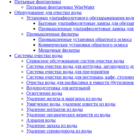
Питьевые фонтанчики
Питьевые фонтанчики WiseWater
Оборудование для очистки воды
Установки ультрафиолетового обеззараживания вод
Бытовые ультрафиолетовые лампы для обезза
Промышленные ультрафиолетовые лампы для 
Промышленные фильтры
Промышленные установки обратного осмоса
Коммерческие установки обратного осмоса
Мешочные фильтры
Системы очистки воды
Сервисное обслуживание систем очистки воды
Система очистки воды для коттеджа, загородного до
Система очистки воды для предприятия
Система очистки воды для ресторана, кафе, столово
Очистка воды для расфасовки в емкости (бутилиров
Водоподготовка для котельной
Осветление воды
Удаление железа и марганца из воды
Умягчение воды, удаление извести из воды
Удаление нитратов из воды
Удаление органических веществ из воды
Аэрация воды
Удаление запаха из воды
Удаление сероводорода из воды