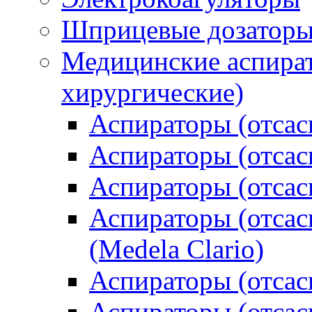
Шприцевые дозатор
Медицинские аспират
хирургические)
Аспираторы (отсас
Аспираторы (отсас
Аспираторы (отса
Аспираторы (отсас
(Medela Clario)
Аспираторы (отсас
Аспираторы (отса