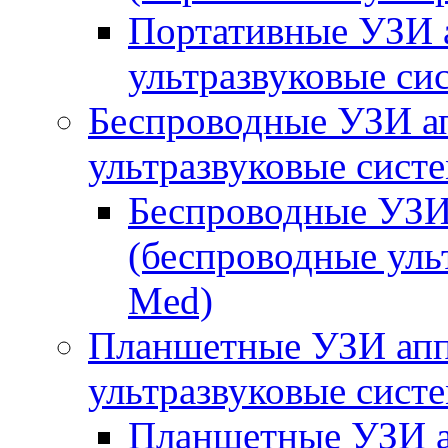
Портативные УЗИ а
ультразвуковые си
Беспроводные УЗИ а
ультразвуковые сист
Беспроводные УЗИ
(беспроводные уль
Med)
Планшетные УЗИ апп
ультразвуковые сист
Планшетные УЗИ а