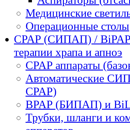
Медицинские светил
Операционные столы
CPAP (СИПАП) / BiPAP
терапии храпа и апноэ
CPAP аппараты (баз
Автоматические СИП
CPAP)
BPAP (БИПАП) и BiL
Трубки, шланги и к