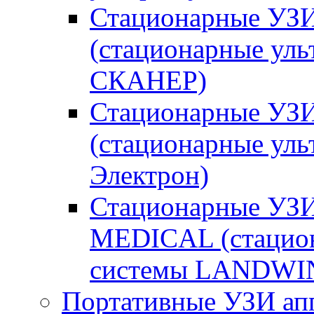
Стационарные УЗ
(стационарные ул
СКАНЕР)
Стационарные УЗИ
(стационарные уль
Электрон)
Стационарные УЗ
MEDICAL (стацион
системы LANDWI
Портативные УЗИ ап