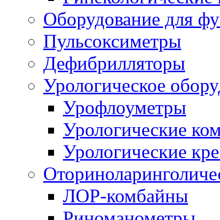
Оборудование для ф
Пульсоксиметры
Дефибрилляторы
Урологическое обору
Урофлоуметры
Урологические ко
Урологические кре
Оториноларинголиче
ЛОР-комбайны
Риноманометры