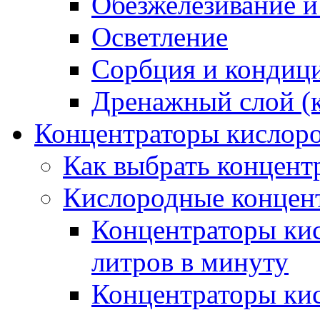
Обезжелезивание и
Осветление
Сорбция и кондиц
Дренажный слой (к
Концентраторы кислор
Как выбрать концент
Кислородные концен
Концентраторы кис
литров в минуту
Концентраторы кис