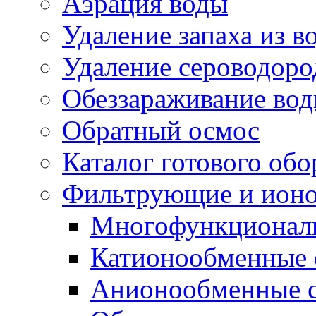
Аэрация воды
Удаление запаха из в
Удаление сероводоро
Обеззараживание во
Обратный осмос
Каталог готового об
Фильтрующие и ионо
Многофункциональ
Катионообменные 
Анионообменные 