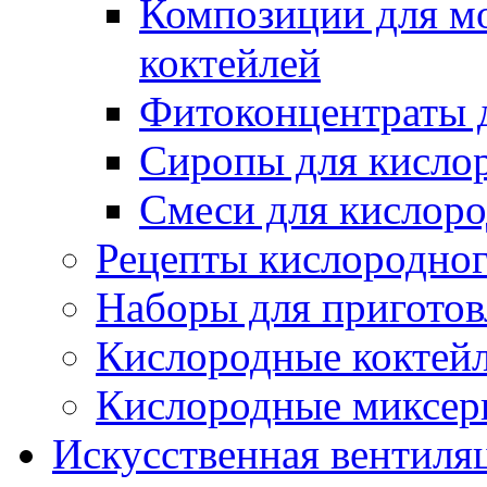
Композиции для м
коктейлей
Фитоконцентраты 
Сиропы для кисло
Смеси для кислор
Рецепты кислородног
Наборы для приготов
Кислородные коктей
Кислородные миксер
Искусственная вентиля