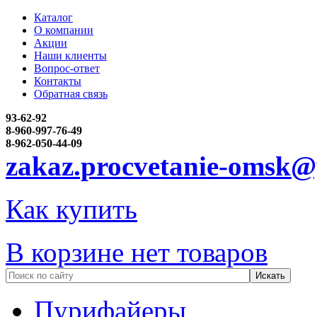
Каталог
О компании
Акции
Наши клиенты
Вопрос-ответ
Контакты
Обратная связь
93-62-92
8-960-997-76-49
8-962-050-44-09
zakaz.procvetanie-omsk@
Как купить
В корзине нет товаров
Пурифайеры