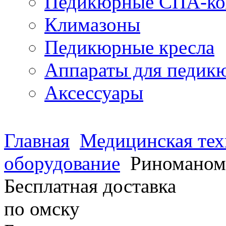
Педикюрные СПА-ко
Климазоны
Педикюрные кресла
Аппараты для педик
Аксессуары
Главная
Медицинская тех
оборудование
Риноманом
Бесплатная доставка
по омску