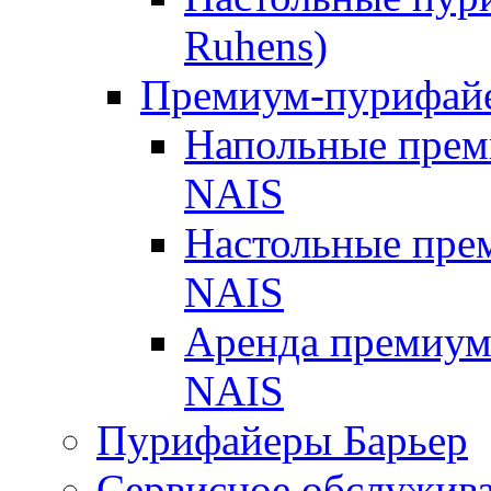
Ruhens)
Премиум-пурифа
Напольные пре
NAIS
Настольные пр
NAIS
Аренда премиу
NAIS
Пурифайеры Барьер
Сервисное обслужив