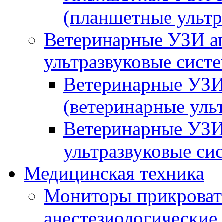
(планшетные ульт
Ветеринарные УЗИ а
ультразвуковые сист
Ветеринарные УЗИ
(ветеринарные уль
Ветеринарные УЗИ
ультразвуковые си
Медицинская техника
Мониторы прикроват
анестезиологические