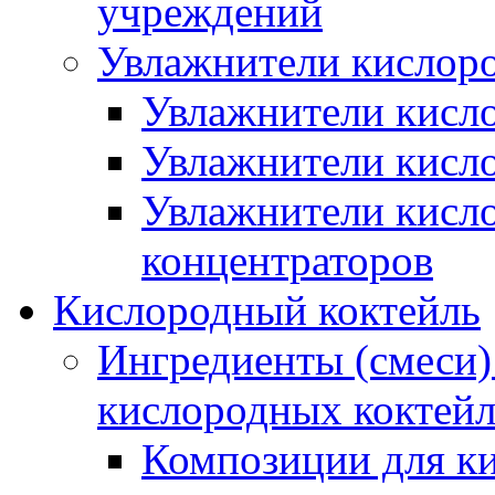
учреждений
Увлажнители кислор
Увлажнители кисл
Увлажнители кисл
Увлажнители кисл
концентраторов
Кислородный коктейль
Ингредиенты (смеси)
кислородных коктей
Композиции для к