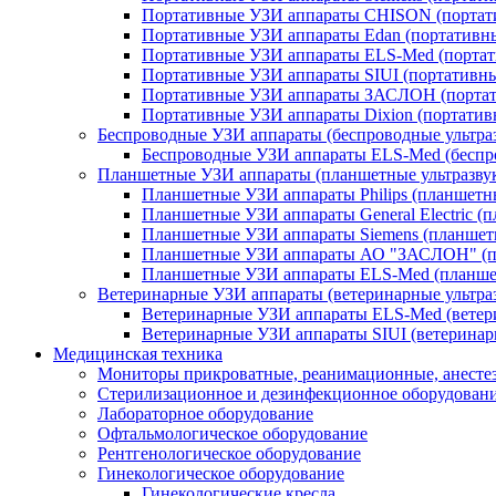
Портативные УЗИ аппараты CHISON (портат
Портативные УЗИ аппараты Edan (портативны
Портативные УЗИ аппараты ELS-Med (портат
Портативные УЗИ аппараты SIUI (портативны
Портативные УЗИ аппараты ЗАСЛОН (портат
Портативные УЗИ аппараты Dixion (портативн
Беспроводные УЗИ аппараты (беспроводные ультра
Беспроводные УЗИ аппараты ELS-Med (беспр
Планшетные УЗИ аппараты (планшетные ультразву
Планшетные УЗИ аппараты Philips (планшетные
Планшетные УЗИ аппараты General Electric (пл
Планшетные УЗИ аппараты Siemens (планшетн
Планшетные УЗИ аппараты АО "ЗАСЛОН" (п
Планшетные УЗИ аппараты ELS-Med (планшет
Ветеринарные УЗИ аппараты (ветеринарные ультра
Ветеринарные УЗИ аппараты ELS-Med (ветер
Ветеринарные УЗИ аппараты SIUI (ветеринарн
Медицинская техника
Мониторы прикроватные, реанимационные, анесте
Стерилизационное и дезинфекционное оборудован
Лабораторное оборудование
Офтальмологическое оборудование
Рентгенологическое оборудование
Гинекологическое оборудование
Гинекологические кресла