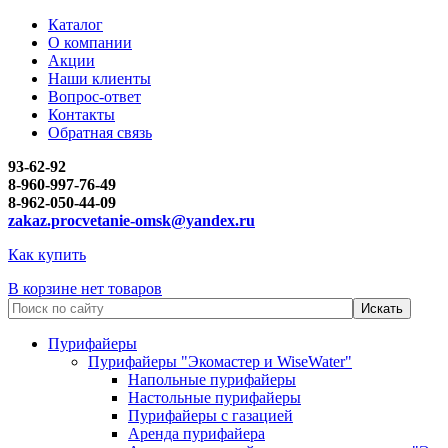
Каталог
О компании
Акции
Наши клиенты
Вопрос-ответ
Контакты
Обратная связь
93-62-92
8-960-997-76-49
8-962-050-44-09
zakaz.procvetanie-omsk@yandex.ru
Как купить
В корзине нет товаров
Пурифайеры
Пурифайеры "Экомастер и WiseWater"
Напольные пурифайеры
Настольные пурифайеры
Пурифайеры с газацией
Аренда пурифайера