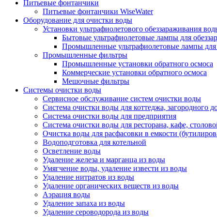
Питьевые фонтанчики
Питьевые фонтанчики WiseWater
Оборудование для очистки воды
Установки ультрафиолетового обеззараживания вод
Бытовые ультрафиолетовые лампы для обезза
Промышленные ультрафиолетовые лампы для 
Промышленные фильтры
Промышленные установки обратного осмоса
Коммерческие установки обратного осмоса
Мешочные фильтры
Системы очистки воды
Сервисное обслуживание систем очистки воды
Система очистки воды для коттеджа, загородного до
Система очистки воды для предприятия
Система очистки воды для ресторана, кафе, столово
Очистка воды для расфасовки в емкости (бутилиров
Водоподготовка для котельной
Осветление воды
Удаление железа и марганца из воды
Умягчение воды, удаление извести из воды
Удаление нитратов из воды
Удаление органических веществ из воды
Аэрация воды
Удаление запаха из воды
Удаление сероводорода из воды