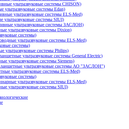
ивные ультразвуковые системы CHISON)
е ультразвуковые системы Edan)
ивные ультразвуковые системы ELS-Med)
е ультразвуковые системы SIUI)
ивные ультразвуковые системы ЗАСЛОН)
ые ультразвуковые системы Dixion)
звуковые системы)
оводные ультразвуковые системы ELS-Med)
ковые системы)
 ультразвуковые системы Philips)
аншетные ультразвуковые системы General Electric)
ые ультразвуковые системы Siemens)
ланшетные ультразвуковые системы АО "ЗАСЛОН")
ные ультразвуковые системы ELS-Med)
звуковые системы)
инарные ультразвуковые системы ELS-Med)
ые ультразвуковые системы SIUI)
зиологические
ие